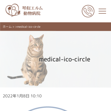
ホーム
> >medical-ico-circle
medical-ico-circle
2022年1月8日 10:10